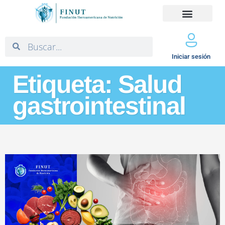
Iniciar sesión
Etiqueta: Salud
gastrointestinal