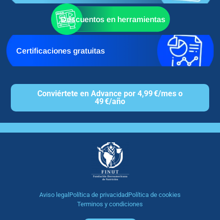
Descuentos en herramientas
Certificaciones gratuitas
Conviértete en Advance por 4,99 €/mes o
49 €/año
Aviso legal
Política de privacidad
Política de cookies
Terminos y condiciones