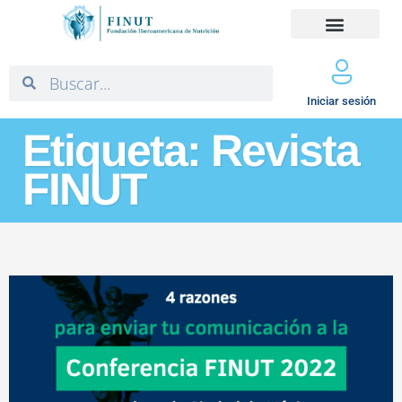
Iniciar sesión
Etiqueta: Revista
FINUT