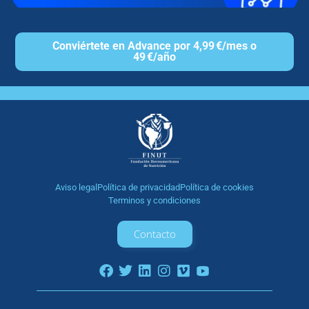
Conviértete en Advance por 4,99 €/mes o
49 €/año
Aviso legal
Política de privacidad
Política de cookies
Terminos y condiciones
Contacto