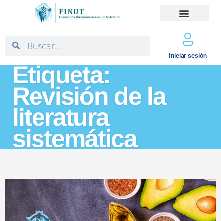
Iniciar sesión
Etiqueta:
Revisión de la
literatura
sistemática