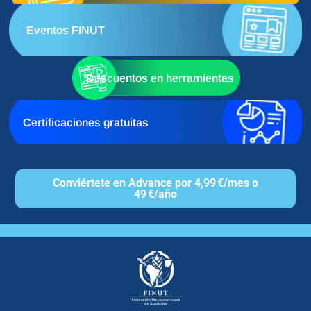
Eventos FINUT
Descuentos en herramientas
Certificaciones gratuitas
Conviértete en Advance por 4,99 €/mes o
49 €/año