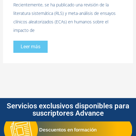
Recientemente, se ha publicado una revisión de la
literatura sistemática (RLS) y meta-análisis de ensayos
clínicos aleatorizados (ECAs) en humanos sobre el
impacto de
Leer más
Servicios exclusivos disponibles para
suscriptores Advance
Descuentos en formación