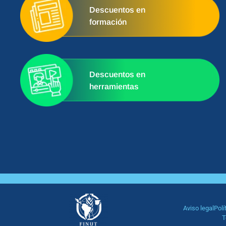
Descuentos en
formación
Descuentos en
herramientas
Aviso legal
Polí
T