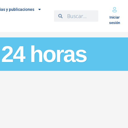
ias y publicaciones
Iniciar
sesión
 24 horas