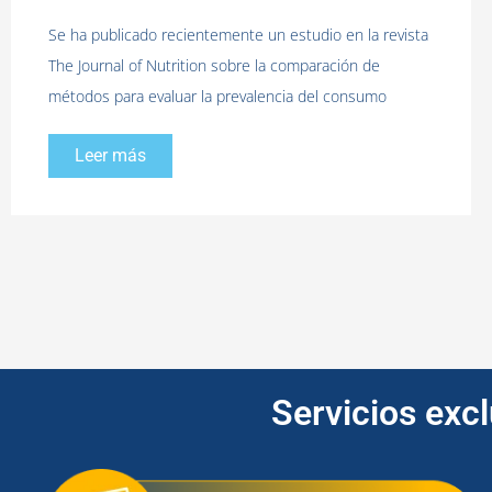
Se ha publicado recientemente un estudio en la revista
The Journal of Nutrition sobre la comparación de
métodos para evaluar la prevalencia del consumo
Leer más
Servicios exc