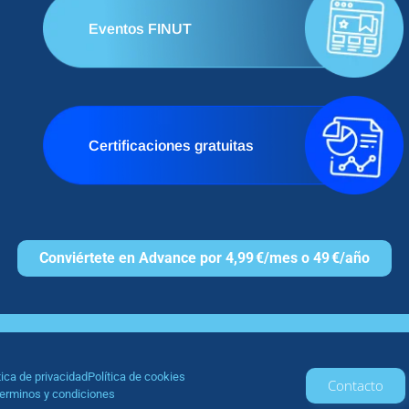
Eventos FINUT
Certificaciones gratuitas
Conviértete en Advance por 4,99 €/mes o 49 €/año
tica de privacidad
Política de cookies
Contacto
erminos y condiciones