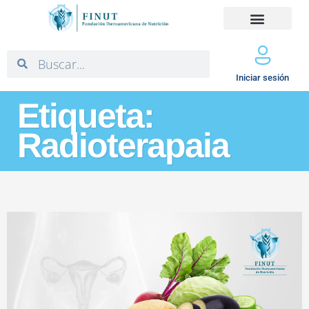
Iniciar sesión
Etiqueta:
Radioterapaia