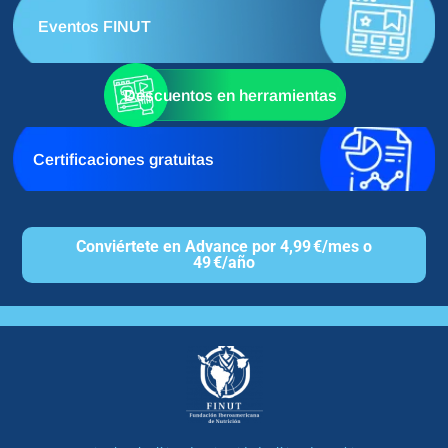
Eventos FINUT
Descuentos en herramientas
Certificaciones gratuitas
Conviértete en Advance por 4,99 €/mes o
49 €/año