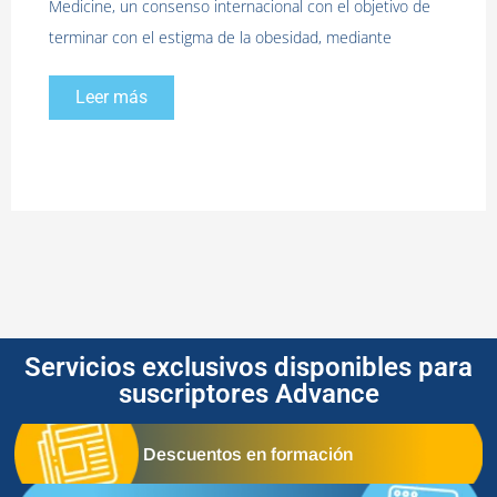
Medicine, un consenso internacional con el objetivo de
terminar con el estigma de la obesidad, mediante
Leer más
Servicios exclusivos disponibles para
suscriptores Advance
Descuentos en formación