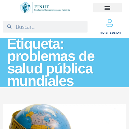
Iniciar sesión
Etiqueta:
problemas de
salud pública
mundiales