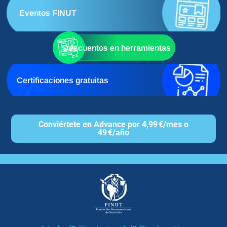
Eventos FINUT
Descuentos en herramientas
Certificaciones gratuitas
Conviértete en Advance por 4,99 €/mes o
49 €/año