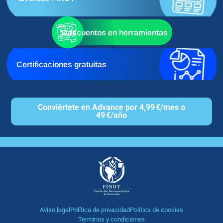
Descuentos en herramientas
Certificaciones gratuitas
Conviértete en Advance por 4,99 €/mes o
49 €/año
Aviso legal
Política de privacidad
Política de cookies
Terminos y condiciones