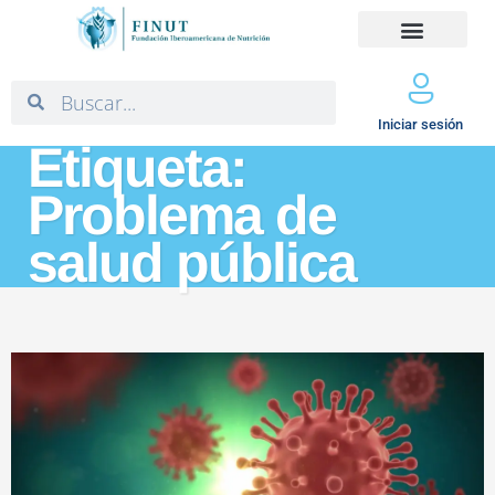
Iniciar sesión
Etiqueta:
Problema de
salud pública