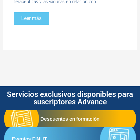
terapéuticas y las vacunas en relación con
Leer más
Servicios exclusivos disponibles para
suscriptores Advance
Descuentos en formación
Eventos FINUT