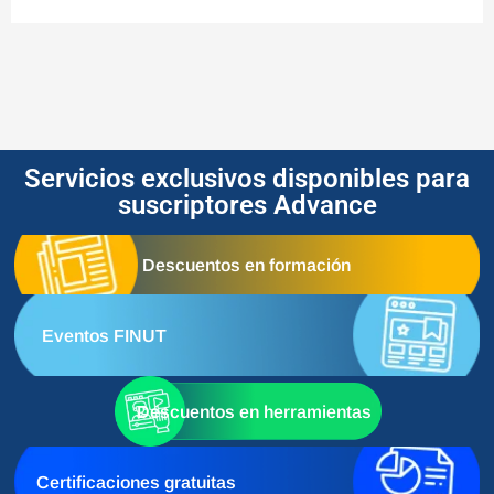
Servicios exclusivos disponibles para
suscriptores Advance
Descuentos en formación
Eventos FINUT
Descuentos en herramientas
Certificaciones gratuitas