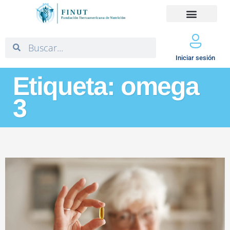
Iniciar sesión
Etiqueta: omega
3