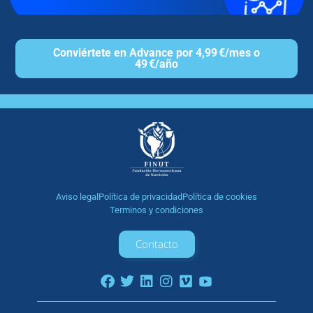
Conviértete en Advance por 4,99 €/mes o
49 €/año
Aviso legal
Política de privacidad
Política de cookies
Terminos y condiciones
Contacto