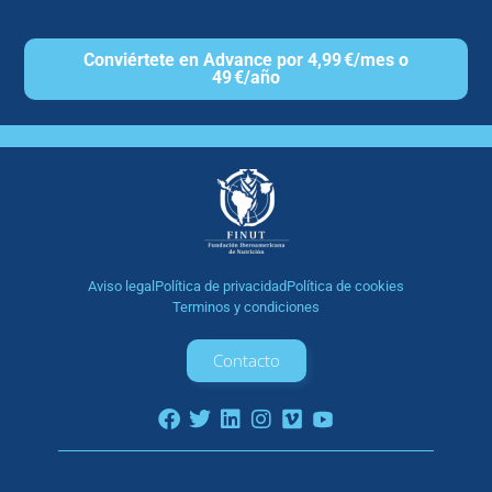
Conviértete en Advance por 4,99 €/mes o
49 €/año
Aviso legal
Política de privacidad
Política de cookies
Terminos y condiciones
Contacto