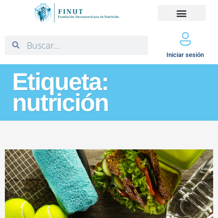
Iniciar sesión
Etiqueta:
nutrición