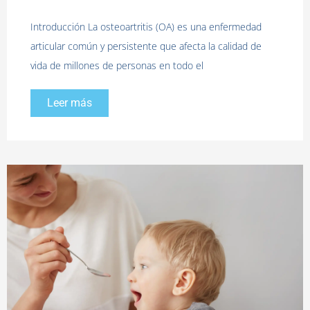
Introducción La osteoartritis (OA) es una enfermedad
articular común y persistente que afecta la calidad de
vida de millones de personas en todo el
Leer más