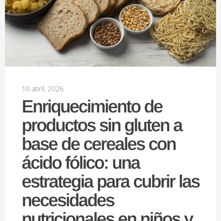
10 abril, 2026
Enriquecimiento de
productos sin gluten a
base de cereales con
ácido fólico: una
estrategia para cubrir las
necesidades
nutricionales en niños y