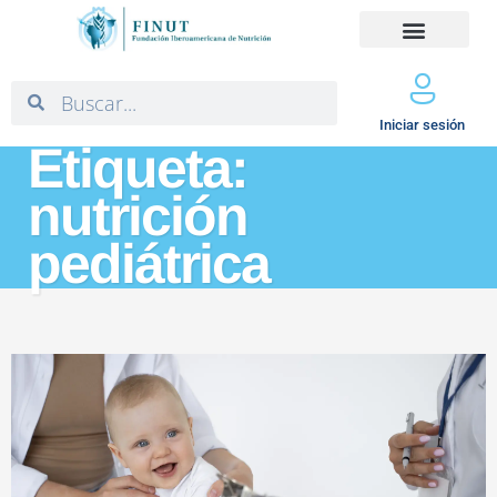
Iniciar sesión
Etiqueta:
nutrición
pediátrica