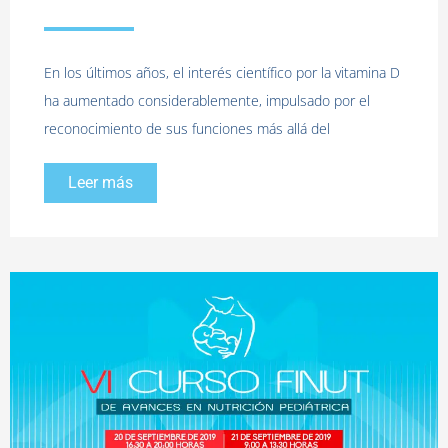
En los últimos años, el interés científico por la vitamina D
ha aumentado considerablemente, impulsado por el
reconocimiento de sus funciones más allá del
Leer más