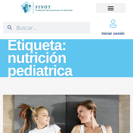
Iniciar sesión
Etiqueta:
nutrición
pediatrica