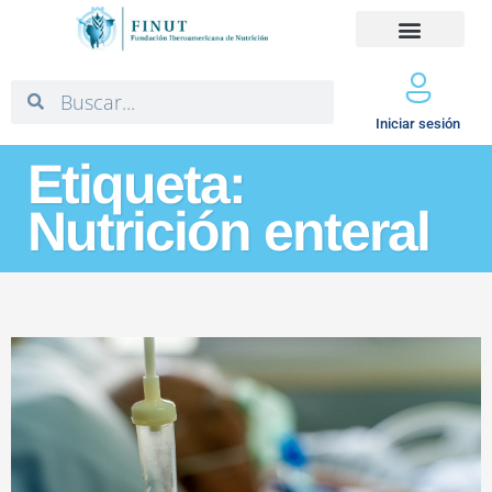
Iniciar sesión
Etiqueta:
Nutrición enteral