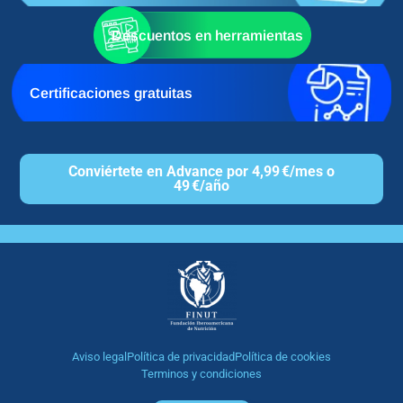
Descuentos en herramientas
Certificaciones gratuitas
Conviértete en Advance por 4,99 €/mes o
49 €/año
Aviso legal
Política de privacidad
Política de cookies
Terminos y condiciones