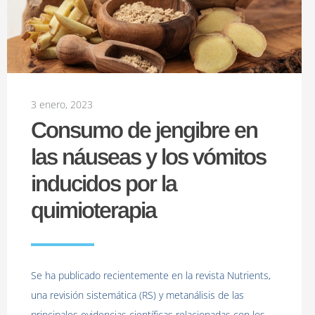
3 enero, 2023
Consumo de jengibre en
las náuseas y los vómitos
inducidos por la
quimioterapia
Se ha publicado recientemente en la revista Nutrients,
una revisión sistemática (RS) y metanálisis de las
principales evidencias científicas relacionadas con los