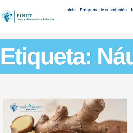
Inicio
Programa de suscripción
N
Etiqueta: Ná