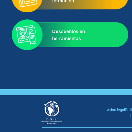
formación
Descuentos en
herramientas
Aviso legal
Polí
T