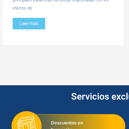
efectos de
Leer más
Servicios exc
Descuentos en