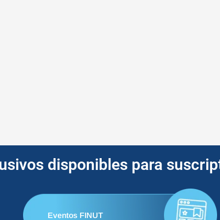
lusivos disponibles para suscri
Eventos FINUT