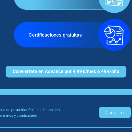
Certificaciones gratuitas
Conviértete en Advance por 4,99 €/mes o 49 €/año
tica de privacidad
Política de cookies
Contacto
erminos y condiciones