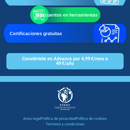
Descuentos en herramientas
Certificaciones gratuitas
Conviértete en Advance por 4,99 €/mes o
49 €/año
Aviso legal
Política de privacidad
Política de cookies
Terminos y condiciones