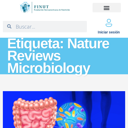
Iniciar sesión
Etiqueta: Nature
Reviews
Microbiology