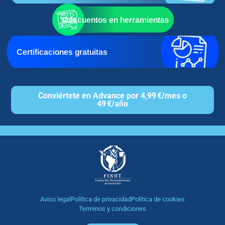
Descuentos en herramientas
Certificaciones gratuitas
Conviértete en Advance por 4,99 €/mes o
49 €/año
Aviso legal
Política de privacidad
Política de cookies
Terminos y condiciones