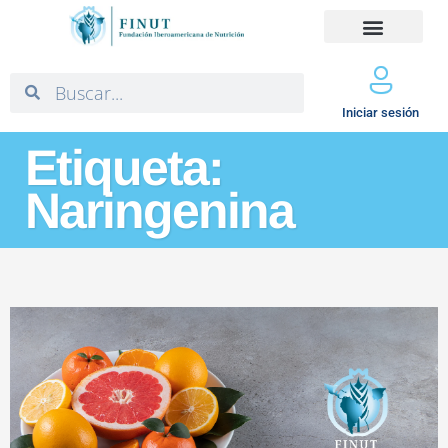
Iniciar sesión
Etiqueta:
Naringenina