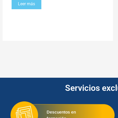
Leer más
Servicios exc
Descuentos en