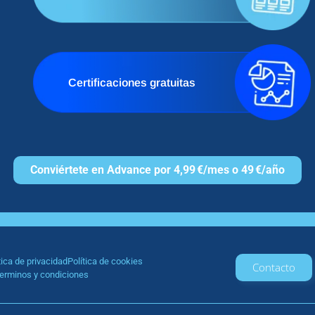
Certificaciones gratuitas
Conviértete en Advance por 4,99 €/mes o 49 €/año
tica de privacidad
Política de cookies
Contacto
erminos y condiciones