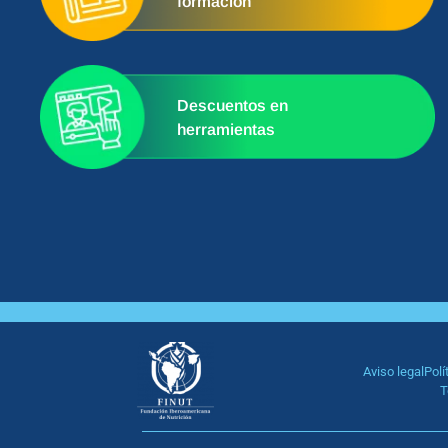
formación
Descuentos en
herramientas
Aviso legal
Polí
T