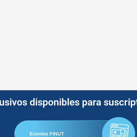
lusivos disponibles para suscri
Eventos FINUT