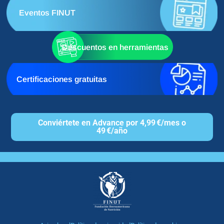
Eventos FINUT
Descuentos en herramientas
Certificaciones gratuitas
Conviértete en Advance por 4,99 €/mes o
49 €/año