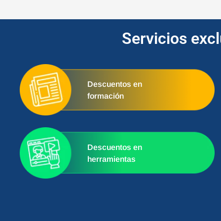
Servicios exc
Descuentos en
formación
Descuentos en
herramientas