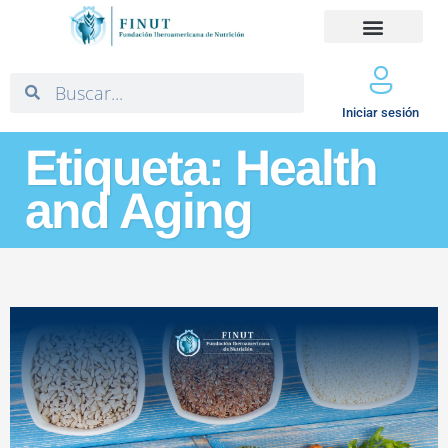
Iniciar sesión
Etiqueta: Health
and Aging