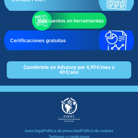
Descuentos en herramientas
Certificaciones gratuitas
Conviértete en Advance por 4,99 €/mes o
49 €/año
Aviso legal
Política de privacidad
Política de cookies
Terminos y condiciones