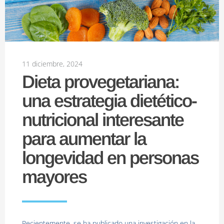
11 diciembre, 2024
Dieta provegetariana:
una estrategia dietético-
nutricional interesante
para aumentar la
longevidad en personas
mayores
Recientemente, se ha publicado una investigación en la