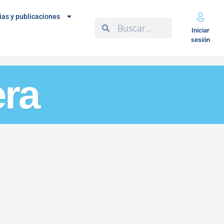
ias y publicaciones
Iniciar
sesión
era