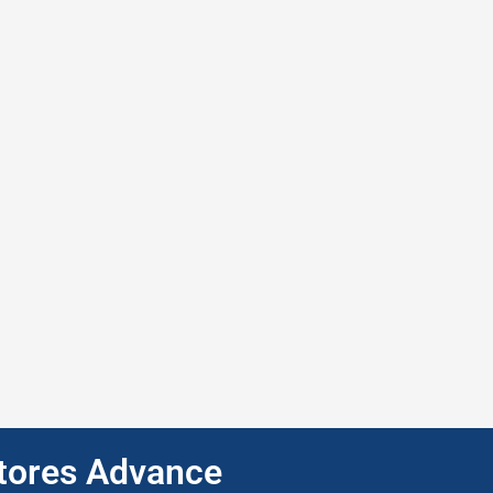
ptores Advance