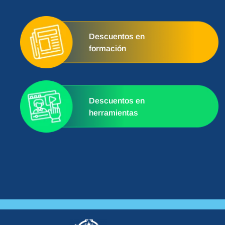
Descuentos en
formación
Descuentos en
herramientas