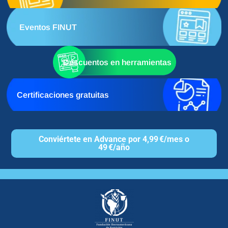
Eventos FINUT
Descuentos en herramientas
Certificaciones gratuitas
Conviértete en Advance por 4,99 €/mes o
49 €/año