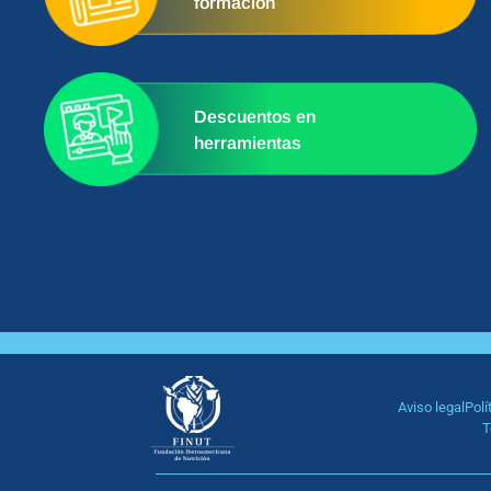
formación
Descuentos en
herramientas
Aviso legal
Polí
T