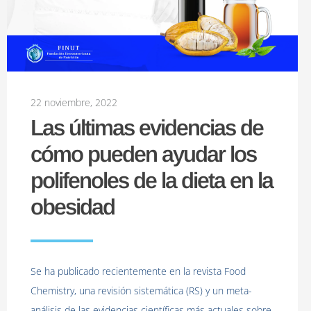
22 noviembre, 2022
Las últimas evidencias de
cómo pueden ayudar los
polifenoles de la dieta en la
obesidad
Se ha publicado recientemente en la revista Food
Chemistry, una revisión sistemática (RS) y un meta-
análisis de las evidencias científicas más actuales sobre