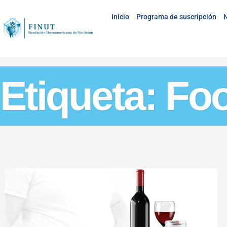
Inicio
Programa de suscripción
N
Etiqueta: Fo