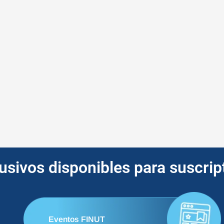
lusivos disponibles para suscri
Eventos FINUT