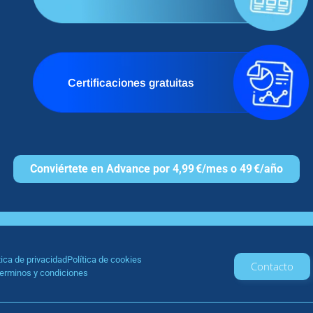
Certificaciones gratuitas
Conviértete en Advance por 4,99 €/mes o 49 €/año
tica de privacidad
Política de cookies
Contacto
erminos y condiciones