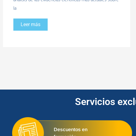
la
Leer más
Servicios exc
Descuentos en