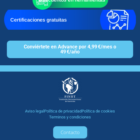
Certificaciones gratuitas
Conviértete en Advance por 4,99 €/mes o
49 €/año
Aviso legal
Política de privacidad
Política de cookies
Terminos y condiciones
Contacto