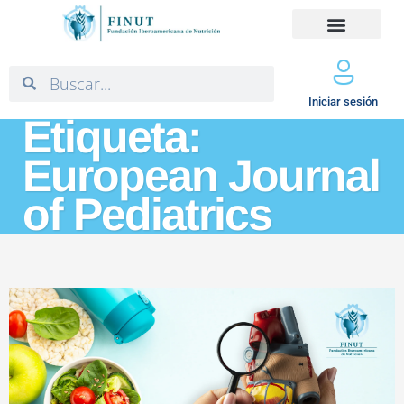
Iniciar sesión
Etiqueta:
European Journal
of Pediatrics