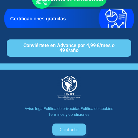
Certificaciones gratuitas
Conviértete en Advance por 4,99 €/mes o
49 €/año
Aviso legal
Política de privacidad
Política de cookies
Terminos y condiciones
Contacto