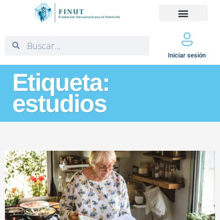
Iniciar sesión
Etiqueta:
estudios