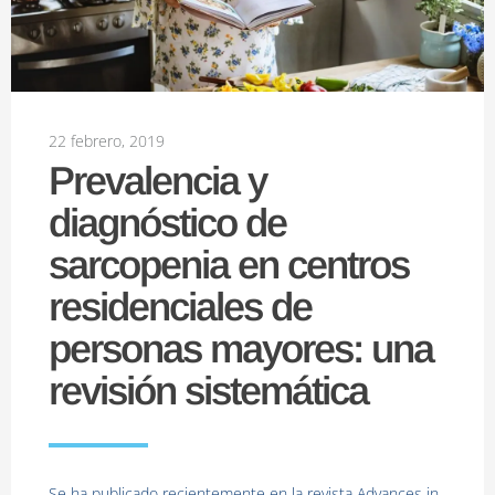
22 febrero, 2019
Prevalencia y
diagnóstico de
sarcopenia en centros
residenciales de
personas mayores: una
revisión sistemática
Se ha publicado recientemente en la revista Advances in