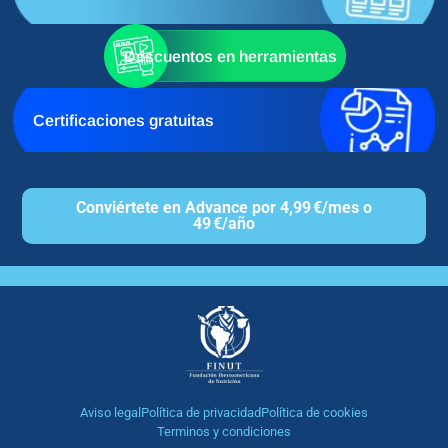
Descuentos en herramientas
Certificaciones gratuitas
Conviértete en Advance por 4,99 €/mes o
49 €/año
Aviso legal
Política de privacidad
Política de cookies
Terminos y condiciones