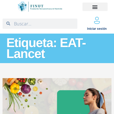
Iniciar sesión
Etiqueta: EAT-
Lancet