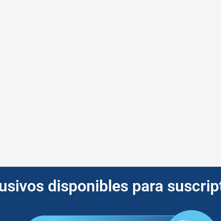
lusivos disponibles para suscri