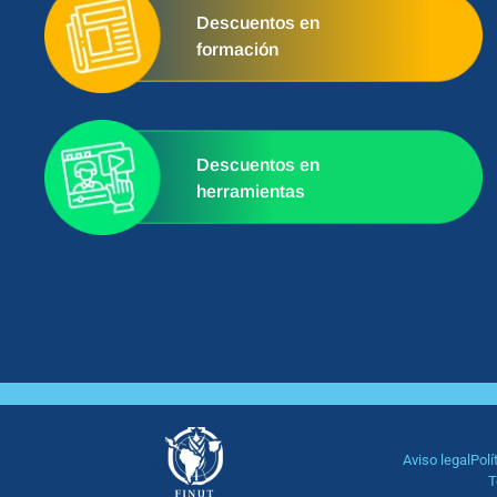
Descuentos en
formación
Descuentos en
herramientas
Aviso legal
Polí
T