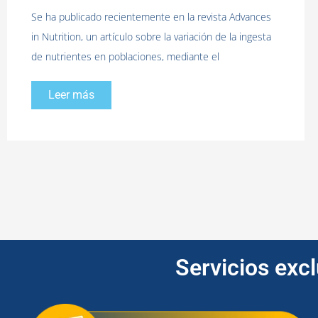
Se ha publicado recientemente en la revista Advances
in Nutrition, un artículo sobre la variación de la ingesta
de nutrientes en poblaciones, mediante el
Leer más
Servicios exc