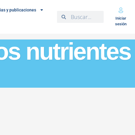
ias y publicaciones
Iniciar
sesión
los nutrientes