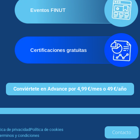
Eventos FINUT
Certificaciones gratuitas
Conviértete en Advance por 4,99 €/mes o 49 €/año
tica de privacidad
Política de cookies
Contacto
erminos y condiciones