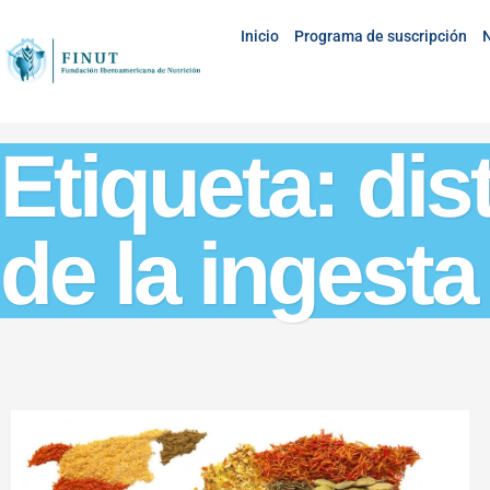
Inicio
Programa de suscripción
N
Etiqueta: dis
de la ingesta