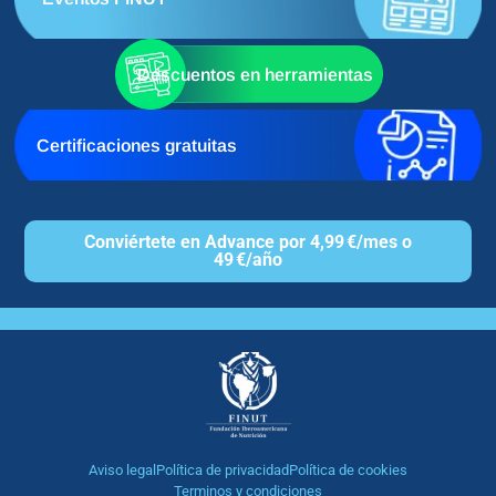
Descuentos en herramientas
Certificaciones gratuitas
Conviértete en Advance por 4,99 €/mes o
49 €/año
Aviso legal
Política de privacidad
Política de cookies
Terminos y condiciones