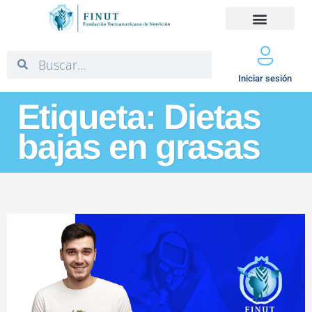
Iniciar sesión
Etiqueta: Dietas
bajas en grasas