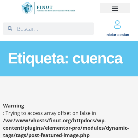
Iniciar sesión
Etiqueta: cuenca
Warning
: Trying to access array offset on false in
/var/www/vhosts/finut.org/httpdocs/wp-
content/plugins/elementor-pro/modules/dynamic-
tags/tags/post-featured-image.php