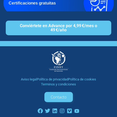
Certificaciones gratuitas
Conviértete en Advance por 4,99 €/mes o
49 €/año
Aviso legal
Política de privacidad
Política de cookies
Terminos y condiciones
Contacto