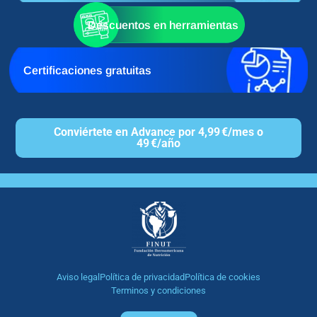
Descuentos en herramientas
Certificaciones gratuitas
Conviértete en Advance por 4,99 €/mes o
49 €/año
Aviso legal
Política de privacidad
Política de cookies
Terminos y condiciones