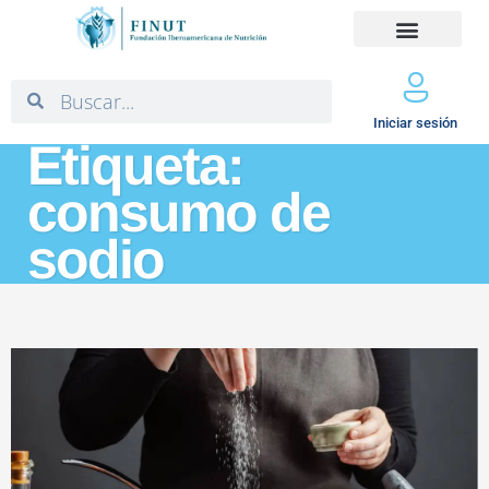
Iniciar sesión
Etiqueta:
consumo de
sodio