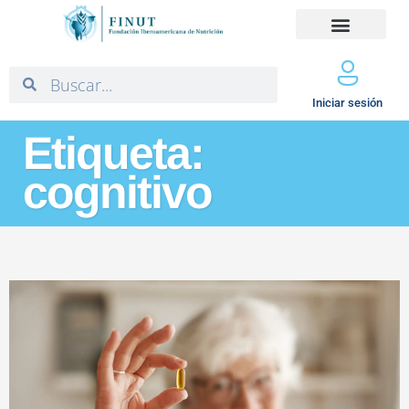
Iniciar sesión
Etiqueta:
cognitivo