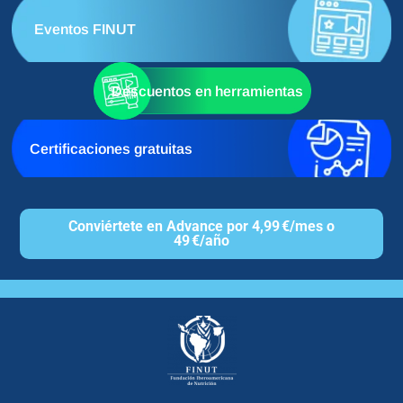
Eventos FINUT
Descuentos en herramientas
Certificaciones gratuitas
Conviértete en Advance por 4,99 €/mes o
49 €/año