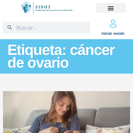
Iniciar sesión
Etiqueta: cáncer
de ovario