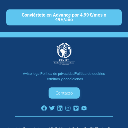
Conviértete en Advance por 4,99 €/mes o
49 €/año
Aviso legal
Política de privacidad
Política de cookies
Terminos y condiciones
Contacto