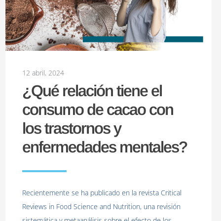
12 abril, 2024
¿Qué relación tiene el
consumo de cacao con
los trastornos y
enfermedades mentales?
Recientemente se ha publicado en la revista Critical
Reviews in Food Science and Nutrition, una revisión
sistemática y metaanálisis sobre el efecto de los