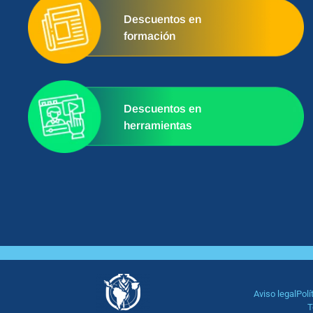
Descuentos en
formación
Descuentos en
herramientas
Aviso legal
Polí
T