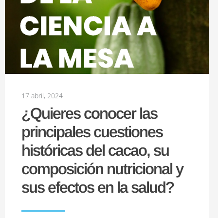
17 abril, 2024
¿Quieres conocer las
principales cuestiones
históricas del cacao, su
composición nutricional y
sus efectos en la salud?