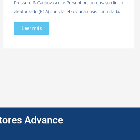
Pressure & Cardiovascular Prevention, un ensayo clínico
aleatorizado (ECA) con placebo y una dosis controlada,
Leer más
ptores Advance