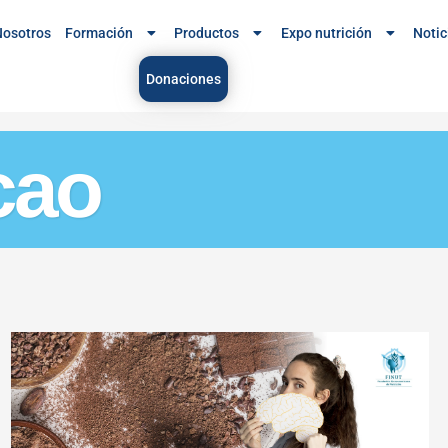
osotros
Formación
Productos
Expo nutrición
Notic
Donaciones
cao