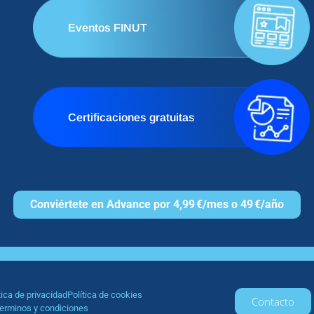
Eventos FINUT
Certificaciones gratuitas
Conviértete en Advance por 4,99 €/mes o 49 €/año
tica de privacidad
Política de cookies
Contacto
erminos y condiciones