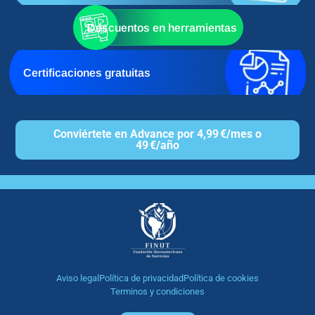
Descuentos en herramientas
Certificaciones gratuitas
Conviértete en Advance por 4,99 €/mes o
49 €/año
Aviso legal
Política de privacidad
Política de cookies
Terminos y condiciones