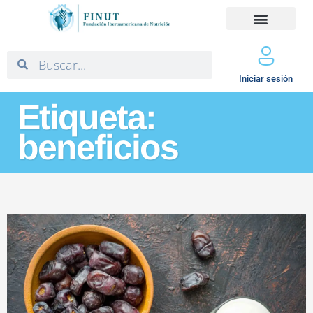
Iniciar sesión
Etiqueta:
beneficios