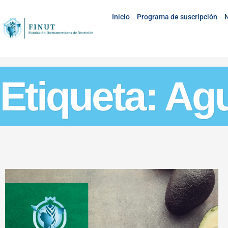
Inicio
Programa de suscripción
N
Etiqueta: Ag