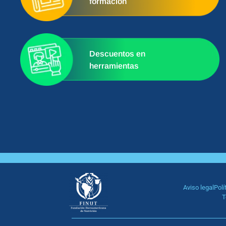
formación
Descuentos en
herramientas
Aviso legal
Polí
T