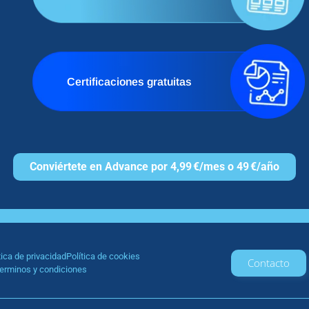
Certificaciones gratuitas
Conviértete en Advance por 4,99 €/mes o 49 €/año
tica de privacidad
Política de cookies
Contacto
erminos y condiciones