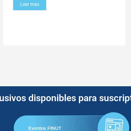
Leer más
lusivos disponibles para suscri
Eventos FINUT