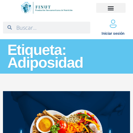
Iniciar sesión
Etiqueta:
Adiposidad