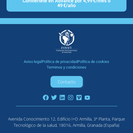
Conviértete en Advance por 4,99 €/mes o
49 €/año
Aviso legal
Política de privacidad
Política de cookies
Terminos y condiciones
Contacto
Avenida Conocimiento 12, Edificio I+D Armilla, 3ª Planta, Parque
Tecnológico de la salud, 18016, Armilla, Granada (España)