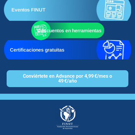
Eventos FINUT
Descuentos en herramientas
Certificaciones gratuitas
Conviértete en Advance por 4,99 €/mes o
49 €/año