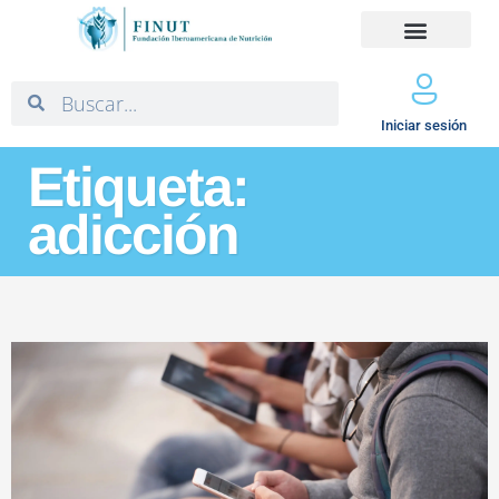
Iniciar sesión
Etiqueta:
adicción