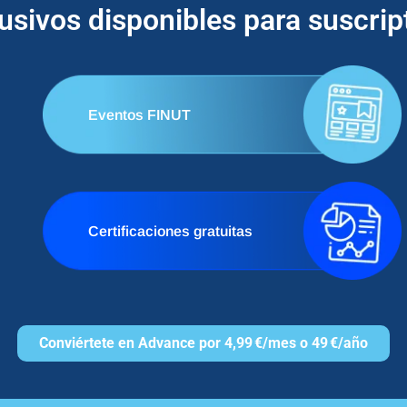
lusivos disponibles para suscri
Eventos FINUT
Certificaciones gratuitas
Conviértete en Advance por 4,99 €/mes o 49 €/año