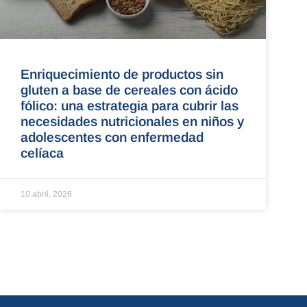
Enriquecimiento de productos sin
gluten a base de cereales con ácido
fólico: una estrategia para cubrir las
necesidades nutricionales en niños y
adolescentes con enfermedad
celíaca
10 abril, 2026