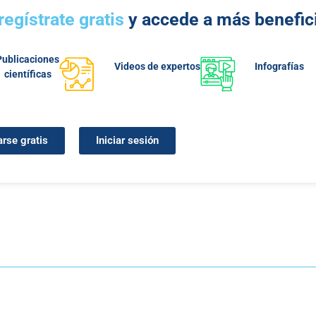
regístrate gratis
y accede a más benefic
Publicaciones
Videos de expertos
Infografías
científicas
arse gratis
Iniciar sesión