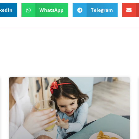
kedIn
WhatsApp
Telegram