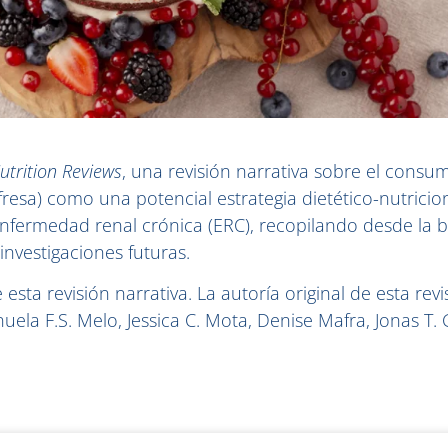
utrition Reviews
, una revisión narrativa sobre el consu
resa) como una potencial estrategia dietético-nutricion
enfermedad renal crónica (ERC), recopilando desde la b
investigaciones futuras.
ta revisión narrativa. La autoría original de esta revi
la F.S. Melo, Jessica C. Mota, Denise Mafra, Jonas T.