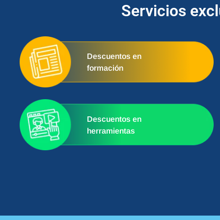
Servicios exc
Descuentos en
formación
Descuentos en
herramientas