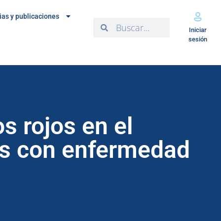
ias y publicaciones
Iniciar
sesión
s rojos en el
tes con enfermedad