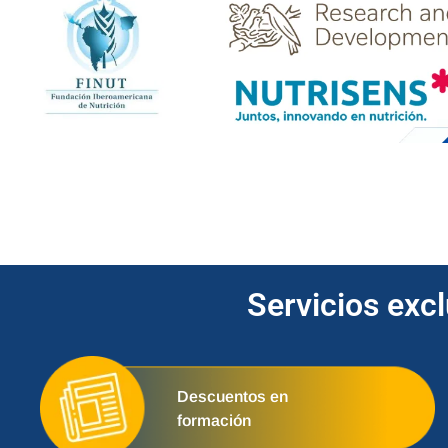
Servicios exc
Descuentos en
formación