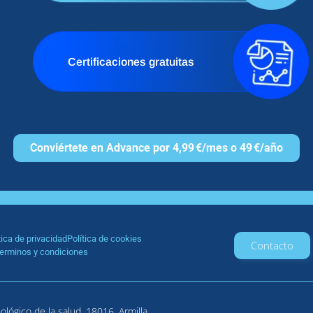
Certificaciones gratuitas
Conviértete en Advance por 4,99 €/mes o 49 €/año
tica de privacidad
Política de cookies
Contacto
erminos y condiciones
lógico de la salud, 18016, Armilla,