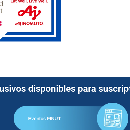
lusivos disponibles para suscri
Eventos FINUT