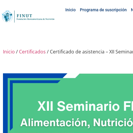
Inicio
Programa de suscripción
N
Inicio
/
Certificados
/ Certificado de asistencia – XII Semina