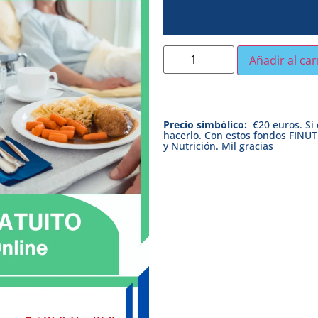
Añadir al car
Precio simbólico:
€20 euros. Si
hacerlo. Con estos fondos FINUT
y Nutrición. Mil gracias