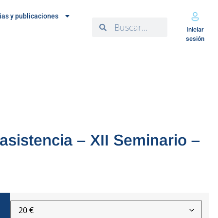
ias y publicaciones
Iniciar
sesión
 asistencia – XII Seminario –