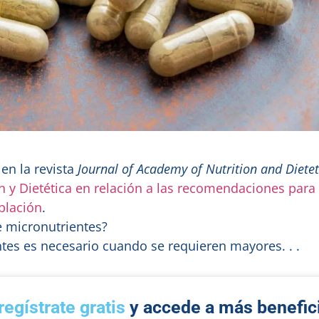
en la revista
Journal of Academy of Nutrition and Dietet
 y Dietética en relación a las recomendaciones para 
blación
.
 micronutrientes?
es es necesario cuando se requieren mayores. . .
regístrate gratis
y accede a más benefic