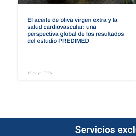
El aceite de oliva virgen extra y la
salud cardiovascular: una
perspectiva global de los resultados
del estudio PREDIMED
15 mayo, 2026
Servicios exc