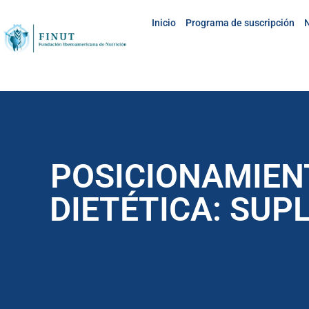
Inicio
Programa de suscripción
N
POSICIONAMIENT
DIETÉTICA: SU