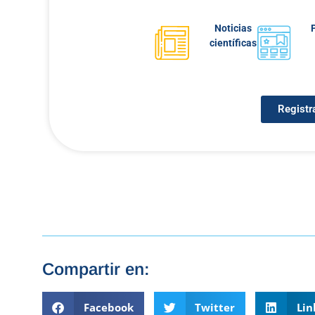
Noticias
científicas
Registr
Compartir en:
Facebook
Twitter
Lin