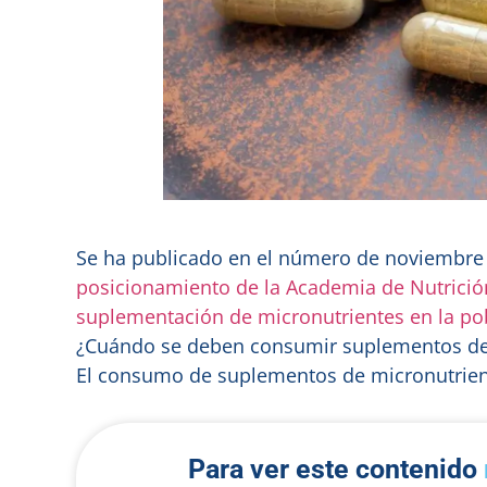
Se ha publicado en el número de noviembre 
posicionamiento de la Academia de Nutrición
suplementación de micronutrientes en la po
¿Cuándo se deben consumir suplementos de
El consumo de suplementos de micronutrient
Para ver este contenido