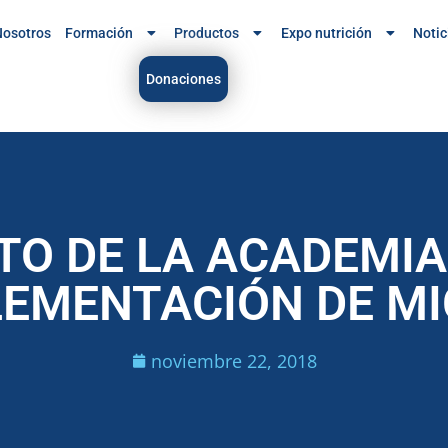
osotros
Formación
Productos
Expo nutrición
Notic
Donaciones
O DE LA ACADEMIA
PLEMENTACIÓN DE M
noviembre 22, 2018