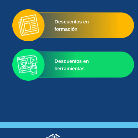
Descuentos en
formación
Descuentos en
herramientas