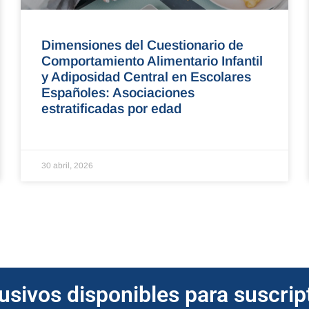
Dimensiones del Cuestionario de
Comportamiento Alimentario Infantil
y Adiposidad Central en Escolares
Españoles: Asociaciones
estratificadas por edad
30 abril, 2026
lusivos disponibles para suscri