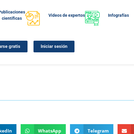
Publicaciones
Videos de expertos
Infografías
científicas
arse gratis
Iniciar sesión
kedIn
WhatsApp
Telegram