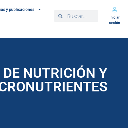
ias y publicaciones
Iniciar
sesión
 DE NUTRICIÓN Y
ICRONUTRIENTES