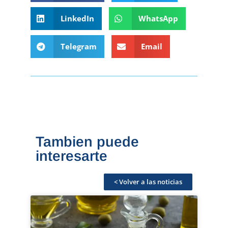
LinkedIn
WhatsApp
Telegram
Email
Tambien puede
interesarte
< Volver a las noticias