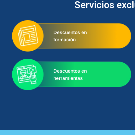
Servicios exc
Descuentos en
formación
Descuentos en
herramientas