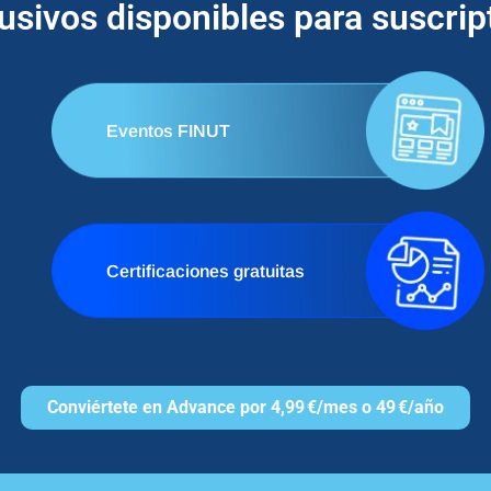
lusivos disponibles para suscri
Eventos FINUT
Certificaciones gratuitas
Conviértete en Advance por 4,99 €/mes o 49 €/año