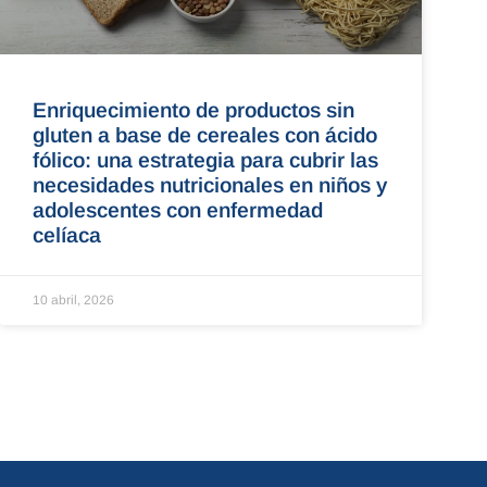
Enriquecimiento de productos sin
gluten a base de cereales con ácido
fólico: una estrategia para cubrir las
necesidades nutricionales en niños y
adolescentes con enfermedad
celíaca
10 abril, 2026