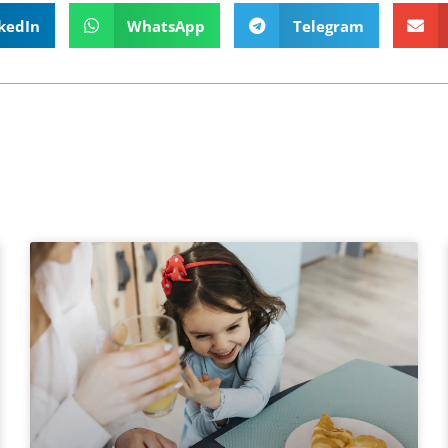
kedIn
WhatsApp
Telegram