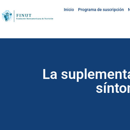
Inicio
Programa de suscripción
N
La suplementa
sínto