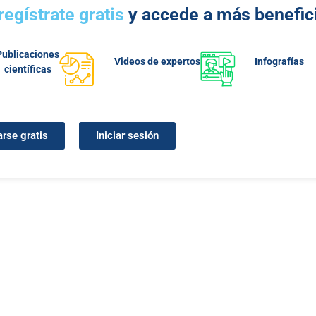
regístrate gratis
y accede a más benefic
Publicaciones
Videos de expertos
Infografías
científicas
arse gratis
Iniciar sesión