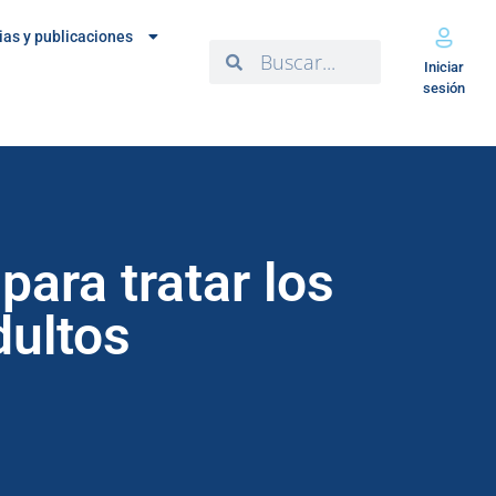
ias y publicaciones
Iniciar
sesión
ara tratar los
dultos