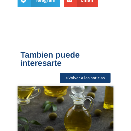
Telegram
Email
Tambien puede
interesarte
< Volver a las noticias