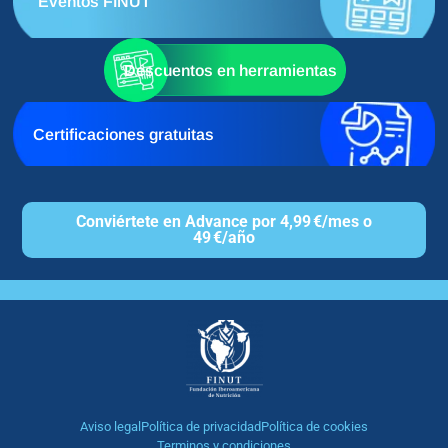
Eventos FINUT
Descuentos en herramientas
Certificaciones gratuitas
Conviértete en Advance por 4,99 €/mes o
49 €/año
Aviso legal
Política de privacidad
Política de cookies
Terminos y condiciones