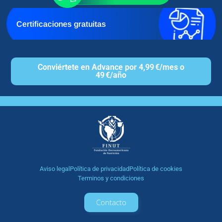
Certificaciones gratuitas
Conviértete en Advance por 4,99 €/mes o
49 €/año
Aviso legal
Política de privacidad
Política de cookies
Terminos y condiciones
Contacto