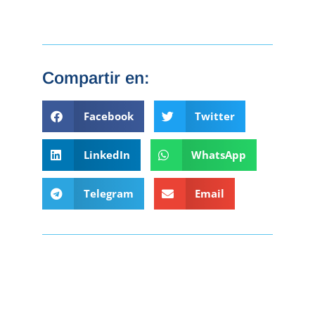
Compartir en:
Facebook
Twitter
LinkedIn
WhatsApp
Telegram
Email