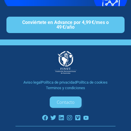
Conviértete en Advance por 4,99 €/mes o
49 €/año
Aviso legal
Política de privacidad
Política de cookies
Terminos y condiciones
Contacto