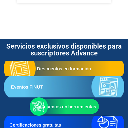
Servicios exclusivos disponibles para
suscriptores Advance
Descuentos en formación
Eventos FINUT
Descuentos en herramientas
Certificaciones gratuitas