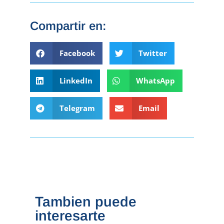
Compartir en:
Facebook
Twitter
LinkedIn
WhatsApp
Telegram
Email
Tambien puede
interesarte