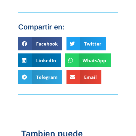
Compartir en:
Facebook
Twitter
LinkedIn
WhatsApp
Telegram
Email
Tambien puede