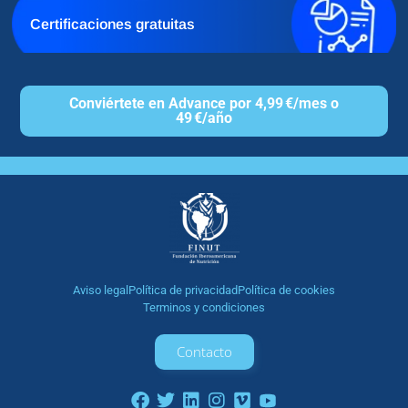
Certificaciones gratuitas
Conviértete en Advance por 4,99 €/mes o
49 €/año
Aviso legal
Política de privacidad
Política de cookies
Terminos y condiciones
Contacto