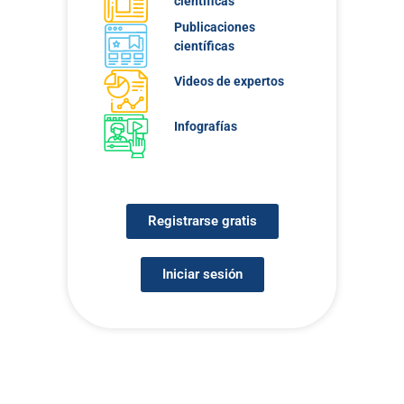
científicas
Publicaciones
científicas
Videos de expertos
Infografías
Registrarse gratis
Iniciar sesión