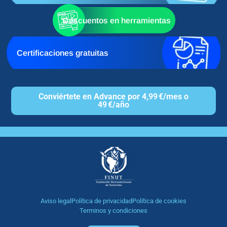
Descuentos en herramientas
Certificaciones gratuitas
Conviértete en Advance por 4,99 €/mes o
49 €/año
Aviso legal
Política de privacidad
Política de cookies
Terminos y condiciones