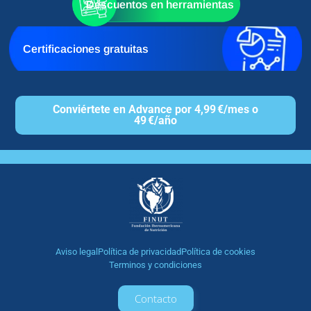
Descuentos en herramientas
Certificaciones gratuitas
Conviértete en Advance por 4,99 €/mes o
49 €/año
Aviso legal
Política de privacidad
Política de cookies
Terminos y condiciones
Contacto