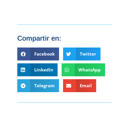
Compartir en:
Facebook
Twitter
LinkedIn
WhatsApp
Telegram
Email