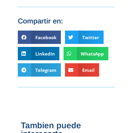
Compartir en:
Facebook
Twitter
LinkedIn
WhatsApp
Telegram
Email
Tambien puede