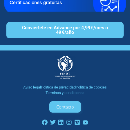
Certificaciones gratuitas
Conviértete en Advance por 4,99 €/mes o
49 €/año
Aviso legal
Política de privacidad
Política de cookies
Terminos y condiciones
Contacto