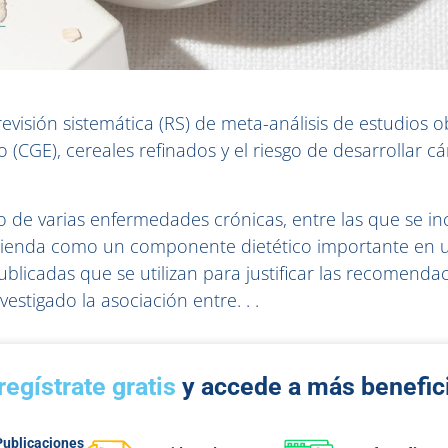
revisión sistemática (RS) de meta-análisis de estudios 
(CGE), cereales refinados y el riesgo de desarrollar cá
o de varias enfermedades crónicas, entre las que se i
mienda como un componente dietético importante en u
ublicadas que se utilizan para justificar las recomendac
stigado la asociación entre. . .
regístrate gratis
y accede a más benefic
Publicaciones