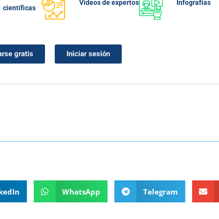
Videos de expertos
Infografías
científicas
arse gratis
Iniciar sesión
kedIn
WhatsApp
Telegram