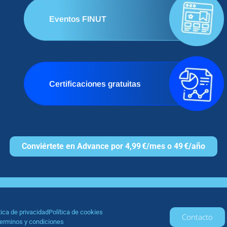
Eventos FINUT
Certificaciones gratuitas
Conviértete en Advance por 4,99 €/mes o 49 €/año
tica de privacidad
Política de cookies
Contacto
erminos y condiciones