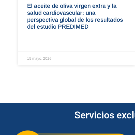
El aceite de oliva virgen extra y la
salud cardiovascular: una
perspectiva global de los resultados
del estudio PREDIMED
15 mayo, 2026
Servicios exc