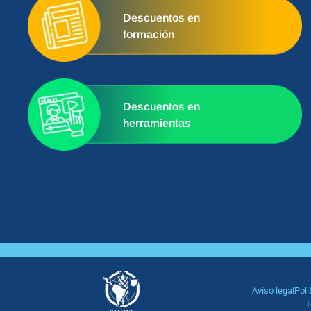
Descuentos en
formación
Descuentos en
herramientas
Aviso legal
Polí
T