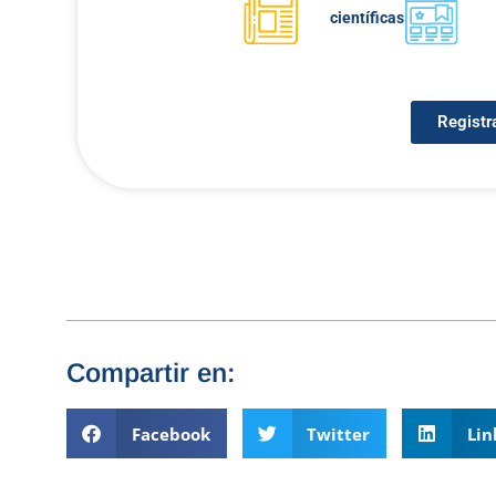
científicas
Registr
Compartir en:
Facebook
Twitter
Lin