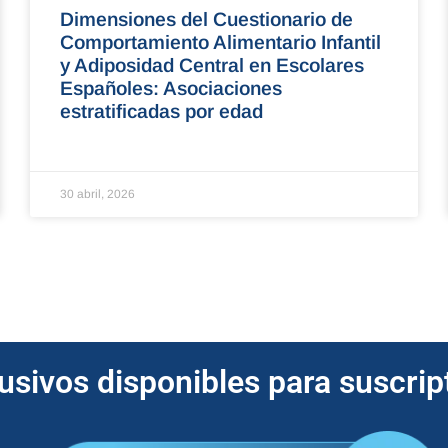
Dimensiones del Cuestionario de
Comportamiento Alimentario Infantil
y Adiposidad Central en Escolares
Españoles: Asociaciones
estratificadas por edad
30 abril, 2026
lusivos disponibles para suscri