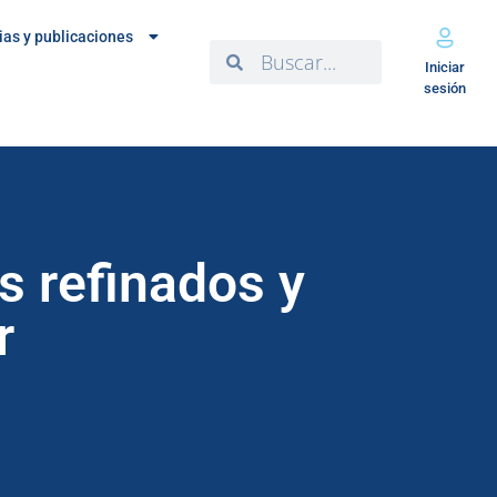
ias y publicaciones
Iniciar
sesión
s refinados y
r