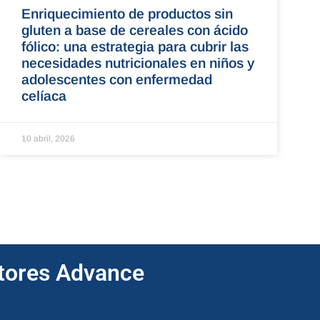
Enriquecimiento de productos sin
gluten a base de cereales con ácido
fólico: una estrategia para cubrir las
necesidades nutricionales en niños y
adolescentes con enfermedad
celíaca
10 abril, 2026
ptores Advance